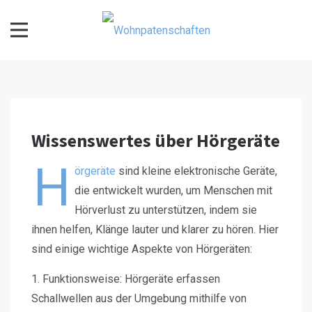
Skip
to
content
Wohnpatenschaften
Wissenswertes über Hörgeräte
H
örgeräte
sind kleine elektronische Geräte,
die entwickelt wurden, um Menschen mit
Hörverlust zu unterstützen, indem sie
ihnen helfen, Klänge lauter und klarer zu hören. Hier
sind einige wichtige Aspekte von Hörgeräten:
1. Funktionsweise:
Hörgeräte erfassen
Schallwellen aus der Umgebung mithilfe von