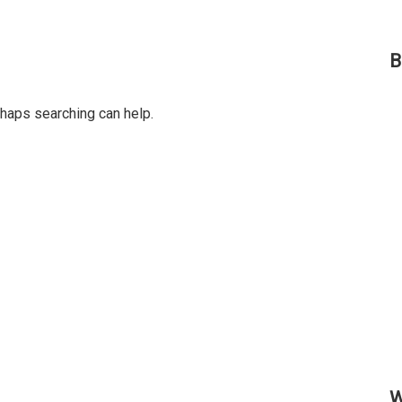
B
rhaps searching can help.
W