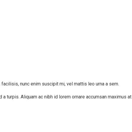
a facilisis, nunc enim suscipit mi, vel mattis leo urna a sem.
end a turpis. Aliquam ac nibh id lorem ornare accumsan maximus at