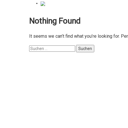
Nothing Found
It seems we can’t find what you’re looking for. Pe
Suchen
nach: