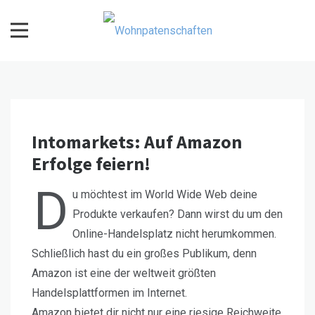
Skip
to
content
Wohnpatenschaften
Intomarkets: Auf Amazon
Erfolge feiern!
D
u möchtest im World Wide Web deine
Produkte verkaufen? Dann wirst du um den
Online-Handelsplatz nicht herumkommen.
Schließlich hast du ein großes Publikum, denn
Amazon ist eine der weltweit größten
Handelsplattformen im Internet.
Amazon bietet dir nicht nur eine riesige Reichweite,