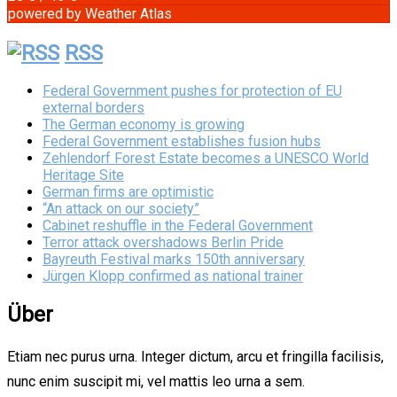
powered by
Weather Atlas
RSS
Federal Government pushes for protection of EU
external borders
The German economy is growing
Federal Government establishes fusion hubs
Zehlendorf Forest Estate becomes a UNESCO World
Heritage Site
German firms are optimistic
“An attack on our society”
Cabinet reshuffle in the Federal Government
Terror attack overshadows Berlin Pride
Bayreuth Festival marks 150th anniversary
Jürgen Klopp confirmed as national trainer
Über
Etiam nec purus urna. Integer dictum, arcu et fringilla facilisis,
nunc enim suscipit mi, vel mattis leo urna a sem.