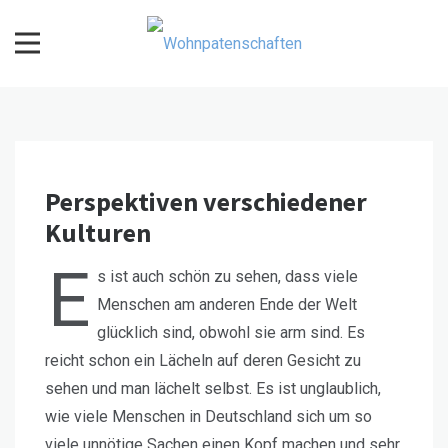
Skip
to
content
Wohnpatenschaften
Perspektiven verschiedener
Kulturen
E
s ist auch schön zu sehen, dass viele
Menschen am anderen Ende der Welt
glücklich sind, obwohl sie arm sind. Es
reicht schon ein Lächeln auf deren Gesicht zu
sehen und man lächelt selbst. Es ist unglaublich,
wie viele Menschen in Deutschland sich um so
viele unnötige Sachen einen Kopf machen und sehr