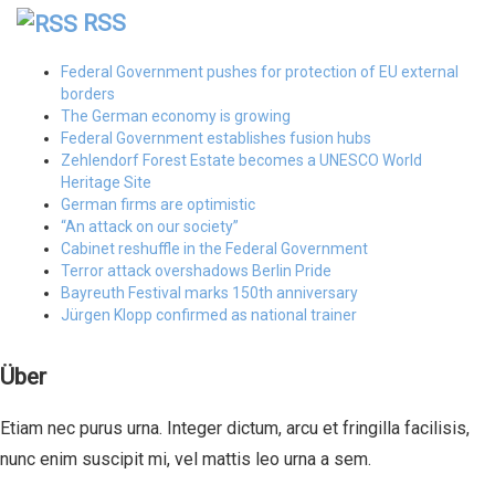
RSS
Federal Government pushes for protection of EU external
borders
The German economy is growing
Federal Government establishes fusion hubs
Zehlendorf Forest Estate becomes a UNESCO World
Heritage Site
German firms are optimistic
“An attack on our society”
Cabinet reshuffle in the Federal Government
Terror attack overshadows Berlin Pride
Bayreuth Festival marks 150th anniversary
Jürgen Klopp confirmed as national trainer
Über
Etiam nec purus urna. Integer dictum, arcu et fringilla facilisis,
nunc enim suscipit mi, vel mattis leo urna a sem.