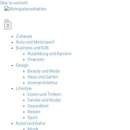
Skip to content
Wohnpatenschaften
Zuhause
Auto und Motorsport
Business und B2B
Ausbildung und Karriere
Finanzen
Design
Beauty und Mode
Haus und Garten
Innenarchitektur
Lifestyle
Essen und Trinken
Familie und Kinder
Gesundheit
Reisen
Sport
Kunst und kultur
Musik