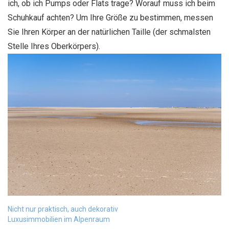
ich, ob ich Pumps oder Flats trage? Worauf muss ich beim
Schuhkauf achten? Um Ihre Größe zu bestimmen, messen
Sie Ihren Körper an der natürlichen Taille (der schmalsten
Stelle Ihres Oberkörpers).
Beitragsnavigation
Nicht nur praktisch, auch dekorativ
Luxusimmobilien im Alpenraum