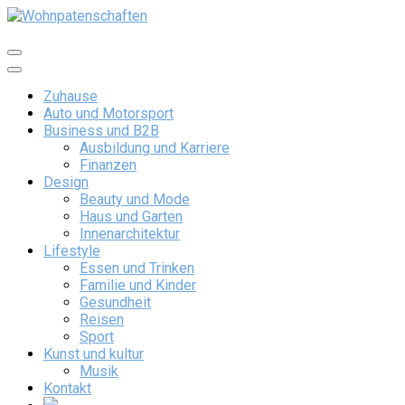
Skip
to
content
Wohnpatenschaften
Zuhause
Auto und Motorsport
Business und B2B
Ausbildung und Karriere
Finanzen
Design
Beauty und Mode
Haus und Garten
Innenarchitektur
Lifestyle
Essen und Trinken
Familie und Kinder
Gesundheit
Reisen
Sport
Kunst und kultur
Musik
Kontakt