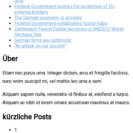
gold
Federal Government pushes for protection of EU
external borders
The German economy is growing
Federal Government establishes fusion hubs
Zehlendorf Forest Estate becomes a UNESCO World
Heritage Site
German firms are optimistic
“An attack on our society”
Über
Etiam nec purus urna. Integer dictum, arcu et fringilla facilisis,
nunc enim suscipit mi, vel mattis leo urna a sem.
Aliquam sapien nulla, venenatis id finibus at, eleifend a turpis.
Aliquam ac nibh id lorem ornare accumsan maximus at mauris.
kürzliche Posts
1