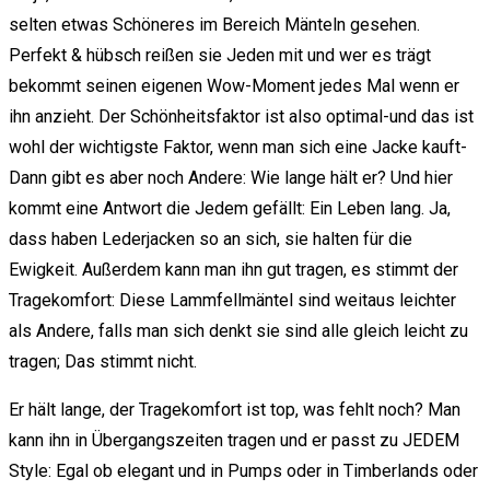
selten etwas Schöneres im Bereich Mänteln gesehen.
Perfekt & hübsch reißen sie Jeden mit und wer es trägt
bekommt seinen eigenen Wow-Moment jedes Mal wenn er
ihn anzieht. Der Schönheitsfaktor ist also optimal-und das ist
wohl der wichtigste Faktor, wenn man sich eine Jacke kauft-
Dann gibt es aber noch Andere: Wie lange hält er? Und hier
kommt eine Antwort die Jedem gefällt: Ein Leben lang. Ja,
dass haben Lederjacken so an sich, sie halten für die
Ewigkeit. Außerdem kann man ihn gut tragen, es stimmt der
Tragekomfort: Diese Lammfellmäntel sind weitaus leichter
als Andere, falls man sich denkt sie sind alle gleich leicht zu
tragen; Das stimmt nicht.
Er hält lange, der Tragekomfort ist top, was fehlt noch? Man
kann ihn in Übergangszeiten tragen und er passt zu JEDEM
Style: Egal ob elegant und in Pumps oder in Timberlands oder