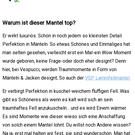
Warum ist dieser Mantel top?
Er wirkt luxuriös. Schön in noch jedem so kleinsten Detail.
Perfektion in Mänteln. So etwas Schönes und Einmaliges hat
man selten gesehen, vielleicht erst ein Mal-ein Wow Moment
wurde geboren, keine Frage-oder doch eher designt? Denn
hier, bei Vespucci, werden Traummomente in Form von
Mänteln & Jacken designt; So auch der
VSP Lammfellmantel.
Er verbirgt Perfektion in kuschel-weichem fluffigen Fell. Was
gibt es Schöneres als wenn es kalt wird sich an sein
traumhaftes Fell anzukuscheln… und es wird Einem wärmer.
Es sind Momente wie dieser wieso sich eine Anschaffung
von solch einem Mantel lohnt. Du willst noch Andere wissen?
Na ja, erst mal halten wir fest, sie sind wunderschön. Man hat