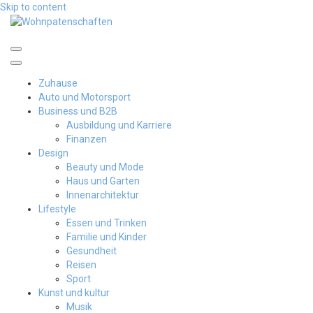
Skip to content
Wohnpatenschaften
Zuhause
Auto und Motorsport
Business und B2B
Ausbildung und Karriere
Finanzen
Design
Beauty und Mode
Haus und Garten
Innenarchitektur
Lifestyle
Essen und Trinken
Familie und Kinder
Gesundheit
Reisen
Sport
Kunst und kultur
Musik