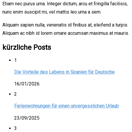
Etiam nec purus urna. Integer dictum, arcu et fringilla facilisis,
nunc enim suscipit mi, vel mattis leo urna a sem.
Aliquam sapien nulla, venenatis id finibus at, eleifend a turpis.
Aliquam ac nibh id lorem ornare accumsan maximus at mauris.
kürzliche Posts
1
Die Vorteile des Lebens in Spanien für Deutsche
16/01/2026
2
Ferienwohnungen für einen unvergesslichen Urlaub
23/09/2025
3