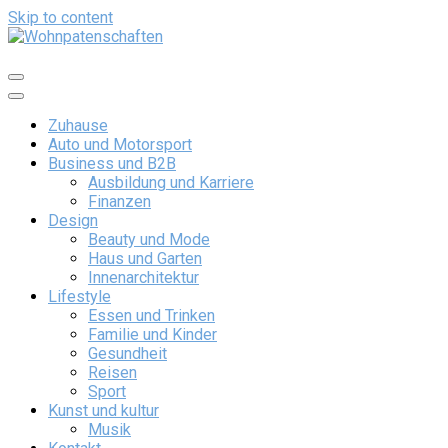
Skip to content
Wohnpatenschaften
Zuhause
Auto und Motorsport
Business und B2B
Ausbildung und Karriere
Finanzen
Design
Beauty und Mode
Haus und Garten
Innenarchitektur
Lifestyle
Essen und Trinken
Familie und Kinder
Gesundheit
Reisen
Sport
Kunst und kultur
Musik