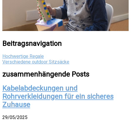
Beitragsnavigation
Hochwertige Regale
Verschiedene outdoor Sitzsäcke
zusammenhängende Posts
Kabelabdeckungen und
Rohrverkleidungen für ein sicheres
Zuhause
29/05/2025