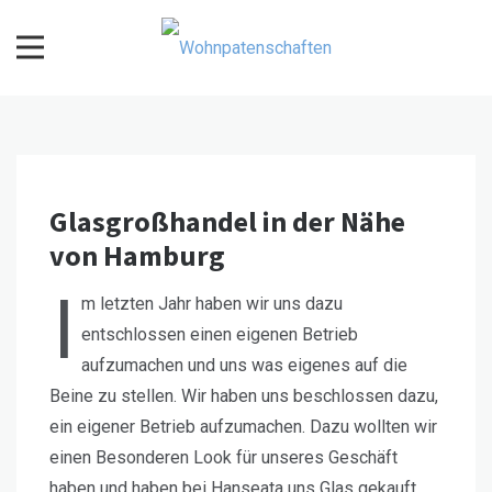
Skip
to
content
Wohnpatenschaften
Glasgroßhandel in der Nähe
von Hamburg
I
m letzten Jahr haben wir uns dazu
entschlossen einen eigenen Betrieb
aufzumachen und uns was eigenes auf die
Beine zu stellen. Wir haben uns beschlossen dazu,
ein eigener Betrieb aufzumachen. Dazu wollten wir
einen Besonderen Look für unseres Geschäft
haben und haben bei Hanseata uns Glas gekauft.