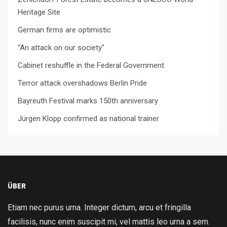
Heritage Site
German firms are optimistic
“An attack on our society”
Cabinet reshuffle in the Federal Government
Terror attack overshadows Berlin Pride
Bayreuth Festival marks 150th anniversary
Jürgen Klopp confirmed as national trainer
ÜBER
Etiam nec purus urna. Integer dictum, arcu et fringilla
facilisis, nunc enim suscipit mi, vel mattis leo urna a sem.