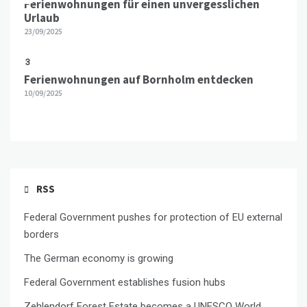
Ferienwohnungen für einen unvergesslichen
Urlaub
23/09/2025
3
Ferienwohnungen auf Bornholm entdecken
10/09/2025
RSS
Federal Government pushes for protection of EU external
borders
The German economy is growing
Federal Government establishes fusion hubs
Zehlendorf Forest Estate becomes a UNESCO World