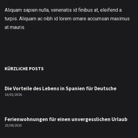
Aliquam sapien nulla, venenatis id finibus at, eleifend a
turpis. Aliquam ac nibh id lorem ornare accumsan maximus
at mauris.
KÜRZLICHE POSTS
Die Vorteile des Lebens in Spanien für Deutsche
16/01/2026
Ferienwohnungen für einen unvergesslichen Urlaub
23/09/2025