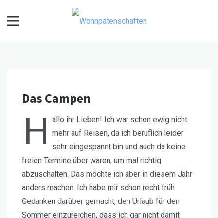
Skip
to
content
Wohnpatenschaften
Das Campen
H
allo ihr Lieben! Ich war schon ewig nicht
mehr auf Reisen, da ich beruflich leider
sehr eingespannt bin und auch da keine
freien Termine über waren, um mal richtig
abzuschalten. Das möchte ich aber in diesem Jahr
anders machen. Ich habe mir schon recht früh
Gedanken darüber gemacht, den Urlaub für den
Sommer einzureichen, dass ich gar nicht damit